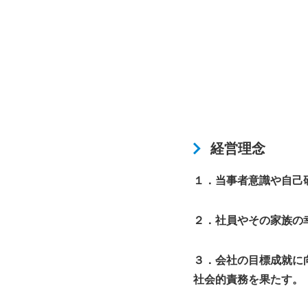
経営理念
１．当事者意識や自己
２．社員やその家族の
３．会社の目標成就に
社会的責務を果たす。