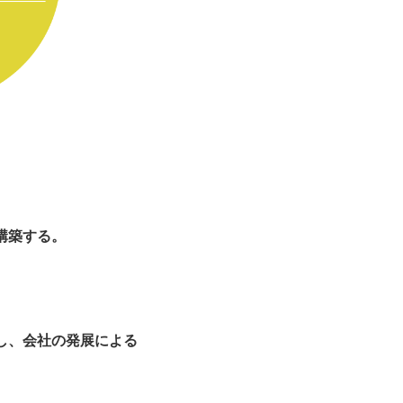
構築する。
し、会社の発展による