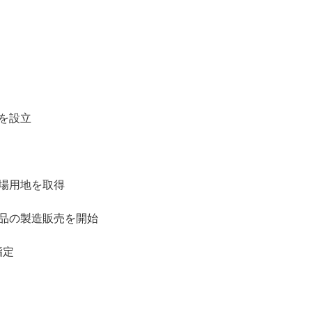
を設立
場用地を取得
品の製造販売を開始
指定