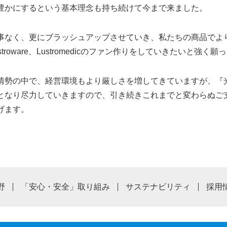
豊かにするという基本理念も持ち続けて今まで来ました。
事なく、更にブラッシュアップさせていき、私たちの商品でよ
troware、Lustromedicのファン作りをしていきたいと強く
情勢の中で、経営環境もより厳しさを増してきていますが、『
となり尽力していきますので、引き続きこれまでと変わらぬご
げます。
野
「安心・安全」取り組み
サステナビリティ
採用