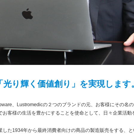
「光り輝く価値創り」を実現します
roware、Lustromedicの２つのブランドの元、お客様にそ
でお客様の生活を豊かにすることを使命として、日々企業活動
業した1934年から最終消費者向けの商品の製造販売をする、