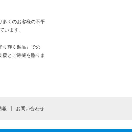
り多くのお客様の不平
願っています。
光り輝く製品』での
支援とご鞭撻を賜りま
情報
お問い合わせ